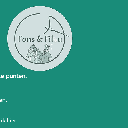
ke punten.
ren.
ik hier