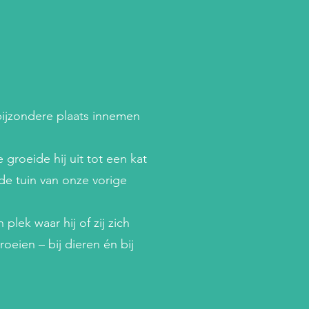
bijzondere plaats innemen
roeide hij uit tot een kat
 de tuin van onze vorige
plek waar hij of zij zich
oeien – bij dieren én bij