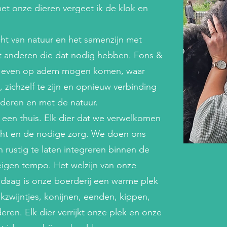
t onze dieren vergeet ik de klok en
cht van natuur en het samenzijn met
et anderen die dat nodig hebben. Fons &
en even op adem mogen komen, waar
, zichzelf te zijn en opnieuw verbinding
nderen en met de natuur.
jk een thuis. Elk dier dat we verwelkomen
dacht en de nodige zorg. We doen ons
 rustig te laten integreren binnen de
eigen tempo. Het welzijn van onze
Vandaag is onze boerderij een warme plek
kzwijntjes, konijnen, eenden, kippen,
eren. Elk dier verrijkt onze plek en onze