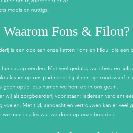
t idee om bijvoorbeeld onze
ets moois en nuttigs.
Waarom Fons & Filou?
rij is een ode aan onze katten Fons en Filou, die een 
hem adopteerden. Met veel geduld, zachtheid en liefde g
. Filou kwam op ons pad nadat hij al een tijd rondzwierf in
s geen optie, dus namen we hem op in ons gezin.
 wij als zorgboerderij voor staan: iedereen verdient een 
 voelen. Met tijd, aandacht en vertrouwen kan er veel gr
 we mee in alles wat we doen op onze boerderij.