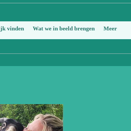
jk vinden
Wat we in beeld brengen
Meer