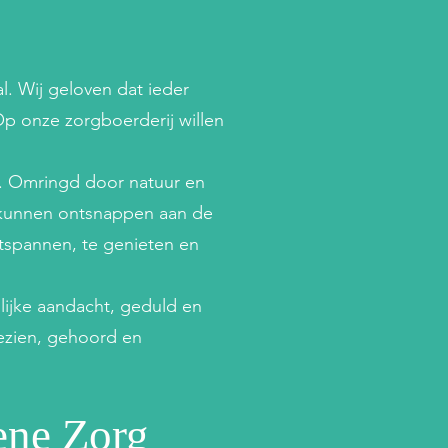
l. Wij geloven dat ieder
p onze zorgboerderij willen
n. Omringd door natuur en
 kunnen ontsnappen aan de
ntspannen, te genieten en
lijke aandacht, geduld en
gezien, gehoord en
ene Zorg