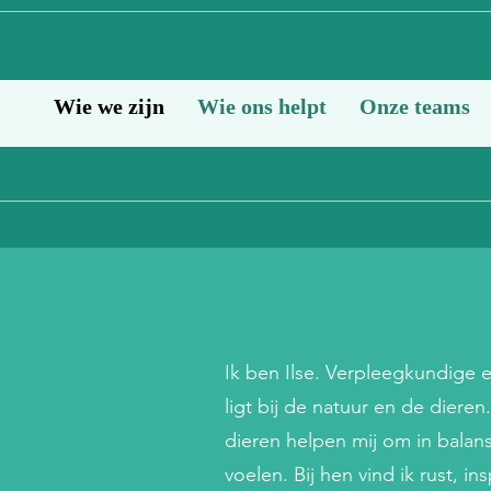
Wie we zijn
Wie ons helpt
Onze teams
Ik ben Ilse. Verpleegkundige e
ligt bij de natuur en de diere
dieren helpen mij om in balans
voelen. Bij hen vind ik rust, in