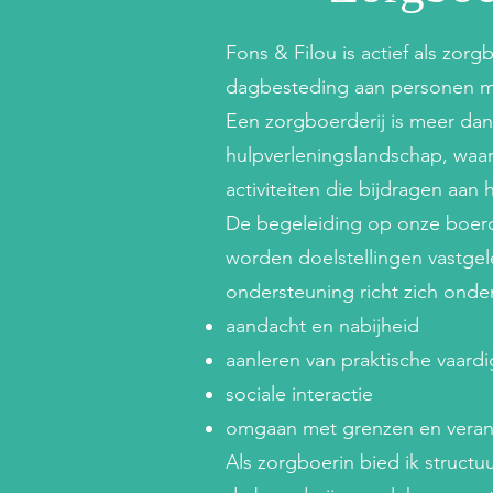
Fons & Filou is actief als zor
dagbesteding aan personen met
Een zorgboerderij is meer dan
hulpverleningslandschap, waa
activiteiten die bijdragen aan 
De begeleiding op onze boerd
worden doelstellingen vastge
ondersteuning richt zich onde
aandacht en nabijheid
aanleren van praktische vaard
sociale interactie
omgaan met grenzen en veran
Als zorgboerin bied ik struct