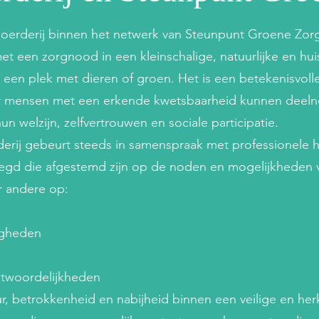
gboerderij binnen het netwerk van Steunpunt Groene Zorg
 een zorgnood in een kleinschalige, natuurlijke en hui
 een plek met dieren of groen. Het is een betekenisvoll
r mensen met een erkende kwetsbaarheid kunnen deeln
hun welzijn, zelfvertrouwen en sociale participatie.
erij gebeurt steeds in samenspraak met professionele 
legd die afgestemd zijn op de noden en mogelijkheden 
r andere op:
igheden
twoordelijkheden
uur, betrokkenheid en nabijheid binnen een veilige en he