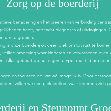
Zorg op de boerderij
sitieve benadering en het creëren van verbinding centraa
elijkheden heeft, ongeacht diagnoses of uitdagingen. O
en om te groeien.
ing is onze boerderij ook een plek om tot rust te kome
, veilige omgeving waar kinderen en volwassenen even
ven. Alles gebeurt op het eigen tempo, met tijd om te o
ingen en focussen op wat wél mogelijk is. Door persoon
bieden, willen we een plek creëren waar iedereen zich 
rderij en Steunpunt Gro