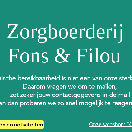
Zorgboerderij
Fons & Filou
ische bereikbaarheid is niet een van onze ster
Daarom vragen we om te mailen,
zet zeker jouw contactgegevens in de mail
en dan proberen we zo snel mogelijk te reage
Onze webshop: Kl
en en activiteiten