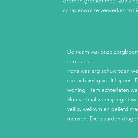
dromen groeien mee, zoals he
schapenwol te verwerken tot i
De naam van onze zorgboerde
in ons hart.
Fons was erg schuw toen we 
die zich veilig voelt bij ons
woning. Hem achterlaten wa
Hun verhaal weerspiegelt waar
veilig, welkom en geliefd mag
mensen. Die waarden dragen