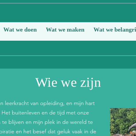
Wat we doen
Wat we maken
Wat we belangri
Wie we zijn
n leerkracht van opleiding, en mijn hart
n. Het buitenleven en de tijd met onze
 te blijven en mijn plek in de wereld te
spiratie en het besef dat geluk vaak in de