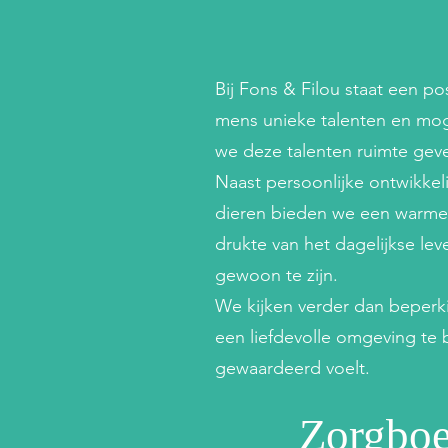
Bij Fons & Filou staat een po
mens unieke talenten en mog
we deze talenten ruimte gev
Naast persoonlijke ontwikkel
dieren bieden we een warme
drukte van het dagelijkse le
gewoon te zijn.
We kijken verder dan beperk
een liefdevolle omgeving te 
gewaardeerd voelt.
Zorgboe