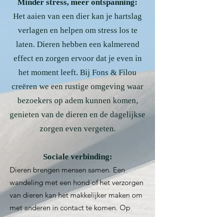
Minder stress, meer ontspanning:
Het aaien van een dier kan je hartslag
verlagen en helpen om stress los te
laten. Dieren hebben een kalmerend
effect en zorgen ervoor dat je even in
het moment leeft. Bij Fons & Filou
creëren we een rustige omgeving waar
bezoekers op adem kunnen komen,
genieten van de dieren en de dagelijkse
zorgen even vergeten.
Sociale verbinding:
Dieren brengen mensen samen. Een
wandeling met een hond of het verzorgen
van dieren kan het makkelijker maken om
met anderen in contact te komen. Op