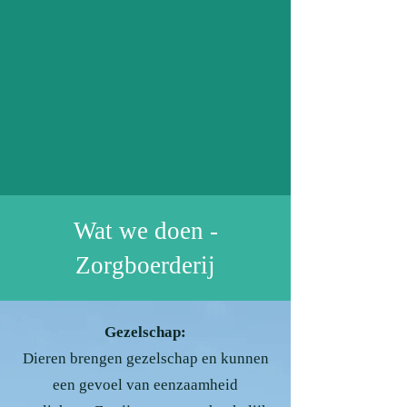
Wat we doen -
Zorgboerderij
Gezelschap:
Dieren brengen gezelschap en kunnen
een gevoel van eenzaamheid