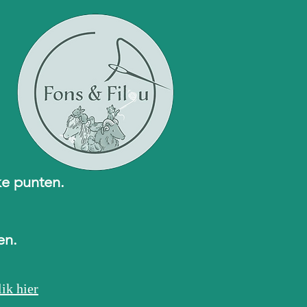
ke punten.
ren.
ik hier