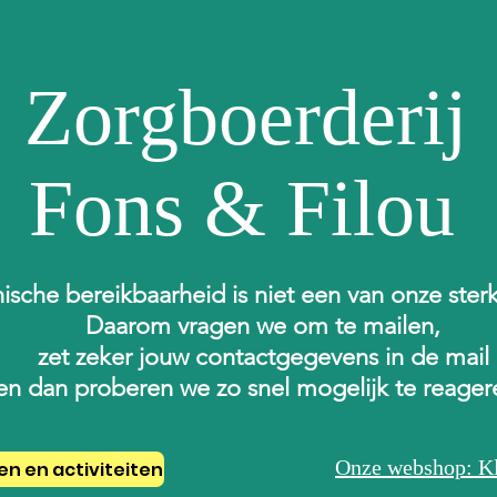
Zorgboerderij
Fons & Filou
ische bereikbaarheid is niet een van onze ster
Daarom vragen we om te mailen,
zet zeker jouw contactgegevens in de mail
en dan proberen we zo snel mogelijk te reage
Onze webshop: Kl
en en activiteiten